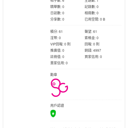
帖子數: 6
主題數: 1
精華數: 0
記錄數: 0
日誌數: 0
相冊數: 0
分享數: 0
已用空間: 0 B
積分: 61
聲望: 61
淫幣: 0
索格金: 0
格
VIP回報: 0 則
回報: 0 則
推廣值: 0
銅錢: 4997
註冊值: 0
買家信用: 0
賣家信用: 0
勳章
學
用戶認證