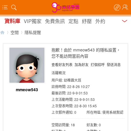
資料庫
VIP獨家
免費魚訊
定點
紓壓
外約
空間
隱私提醒
抱歉！由於 mmeow543 的隱私設置，
您不能訪問當前內容
【
›
›
查看好友列表
加為好友
打個招呼
發送消息
活躍概況
用戶組:
幼稚園大班
註冊時間: 22-8-26 10:27
mmeow543
最後訪問: 22-9-9 01:53
上次活動時間: 22-9-9 01:53
上次發表時間: 22-8-30 15:45
上次郵件通知: 0
所在時區: 使用系統默認
索
空間訪問量: 18
好友數: 0