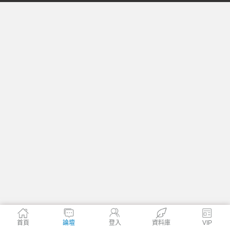
格
學
首頁
論壇
登入
資料庫
VIP