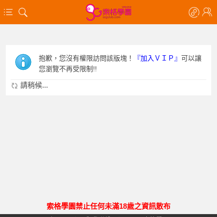
抱歉，您沒有權限訪問該版塊！
『加入ＶＩＰ』
可以讓
您瀏覽不再受限制!!
請稍候...
索格學園禁止任何未滿18歲之資訊散布