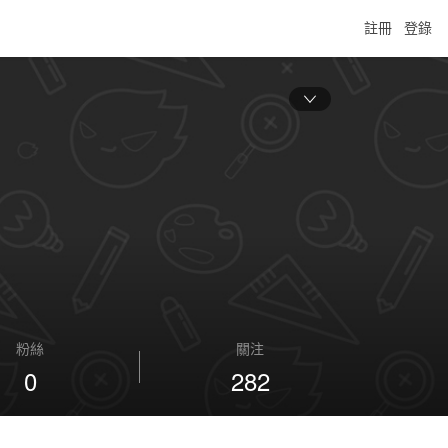
註冊
登錄
粉絲
關注
0
282