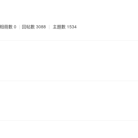
相冊數 0
|
回帖數 3088
|
主題數 1534