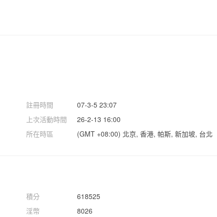
註冊時間
07-3-5 23:07
上次活動時間
26-2-13 16:00
所在時區
(GMT +08:00) 北京, 香港, 帕斯, 新加坡, 台北
積分
618525
淫幣
8026