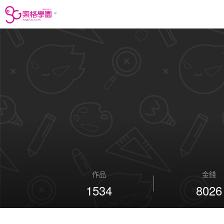
作品
金錢
1534
8026