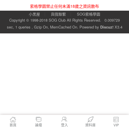
索格學園禁止任何未滿18歲之資訊散布
|
|
小黑屋
與我聯繫
SOG索格學園
Copyright © 1998-2018
SOG Club
All Rights Reserved.
0.009729
sec, 1 queries , Gzip On, MemCached On.
Powered by
Discuz!
X3.4
首頁
論壇
登入
資料庫
VIP